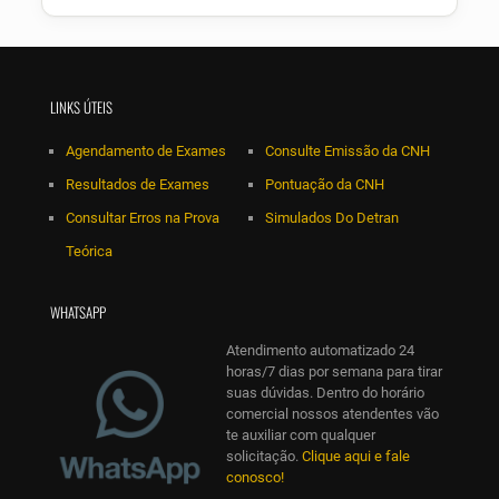
LINKS ÚTEIS
Agendamento de Exames
Consulte Emissão da CNH
Resultados de Exames
Pontuação da CNH
Consultar Erros na Prova
Simulados Do Detran
Teórica
WHATSAPP
Atendimento automatizado 24
horas/7 dias por semana para tirar
suas dúvidas. Dentro do horário
comercial nossos atendentes vão
te auxiliar com qualquer
solicitação.
Clique aqui e fale
conosco!